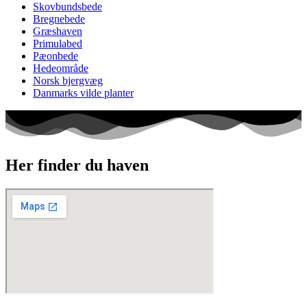
Skovbundsbede
Bregnebede
Græshaven
Primulabed
Pæonbede
Hedeområde
Norsk bjergvæg
Danmarks vilde planter
Her finder du haven