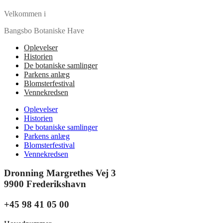
Velkommen i
Bangsbo Botaniske Have
Oplevelser
Historien
De botaniske samlinger
Parkens anlæg
Blomsterfestival
Vennekredsen
Oplevelser
Historien
De botaniske samlinger
Parkens anlæg
Blomsterfestival
Vennekredsen
Dronning Margrethes Vej 3
9900 Frederikshavn
+45 98 41 05 00