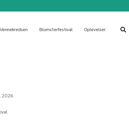
Vennekredsen
Blomsterfestival
Oplevelser
al 2026
ival