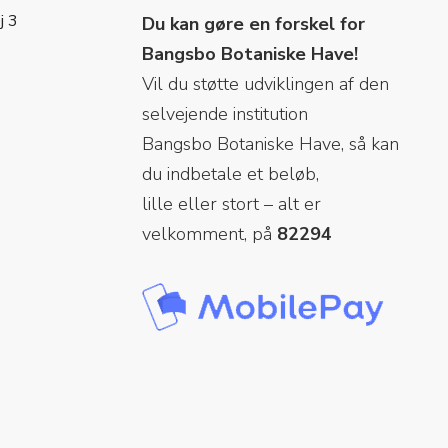
j 3
Du kan gøre en forskel for
Bangsbo Botaniske Have!
Vil du støtte udviklingen af den
selvejende institution
Bangsbo Botaniske Have, så kan
du indbetale et beløb,
lille eller stort – alt er
velkomment, på
82294