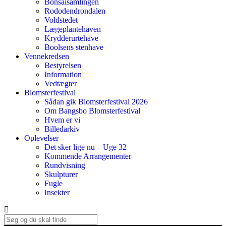
Bonsaisamlingen
Rododendrondalen
Voldstedet
Lægeplantehaven
Krydderurtehave
Boolsens stenhave
Vennekredsen
Bestyrelsen
Information
Vedtægter
Blomsterfestival
Sådan gik Blomsterfestival 2026
Om Bangsbo Blomsterfestival
Hvem er vi
Billedarkiv
Oplevelser
Det sker lige nu – Uge 32
Kommende Arrangementer
Rundvisning
Skulpturer
Fugle
Insekter