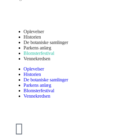
Oplevelser
Historien
De botaniske samlinger
Parkens anlæg
Blomsterfestival
Vennekredsen
Oplevelser
Historien
De botaniske samlinger
Parkens anlæg
Blomsterfestival
Vennekredsen