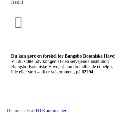
Herluf
Du kan gøre en forskel for Bangsbo Botaniske Have!
Vil du støtte udviklingen af den selvejende institution
Bangsbo Botaniske Have, så kan du indbetale et beløb,
lille eller stort – alt er velkomment, på
82294
Hjemmeside af
HJ Kontorcenter