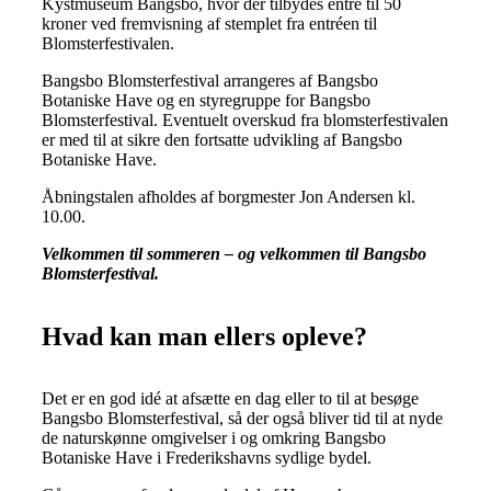
Kystmuseum Bangsbo, hvor der tilbydes entré til 50
kroner ved fremvisning af stemplet fra entréen til
Blomsterfestivalen.
Bangsbo Blomsterfestival arrangeres af Bangsbo
Botaniske Have og en styregruppe for Bangsbo
Blomsterfestival. Eventuelt overskud fra blomsterfestivalen
er med til at sikre den fortsatte udvikling af Bangsbo
Botaniske Have.
Åbningstalen afholdes af borgmester Jon Andersen kl.
10.00.
Velkommen til sommeren – og velkommen til Bangsbo
Blomsterfestival.
Hvad kan man ellers opleve?
Det er en god idé at afsætte en dag eller to til at besøge
Bangsbo Blomsterfestival, så der også bliver tid til at nyde
de naturskønne omgivelser i og omkring Bangsbo
Botaniske Have i Frederikshavns sydlige bydel.