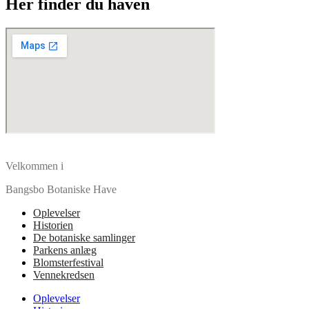
Her finder du haven
Velkommen i
Bangsbo Botaniske Have
Oplevelser
Historien
De botaniske samlinger
Parkens anlæg
Blomsterfestival
Vennekredsen
Oplevelser