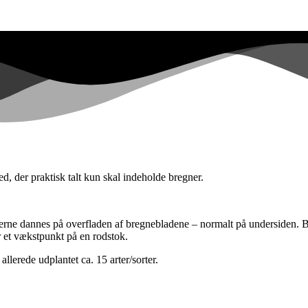
ed, der praktisk talt kun skal indeholde bregner.
rerne dannes på overfladen af bregnebladene – normalt på undersiden. 
er et vækstpunkt på en rodstok.
llerede udplantet ca. 15 arter/sorter.