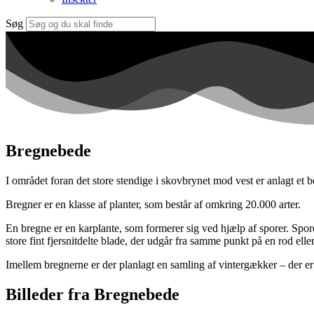
Søg
Bregnebede
I området foran det store stendige i skovbrynet mod vest er anlagt et b
Bregner er en klasse af planter, som består af omkring 20.000 arter.
En bregne er en karplante, som formerer sig ved hjælp af sporer. Spo
store fint fjersnitdelte blade, der udgår fra samme punkt på en rod ell
Imellem bregnerne er der planlagt en samling af vintergækker – der er a
Billeder fra Bregnebede