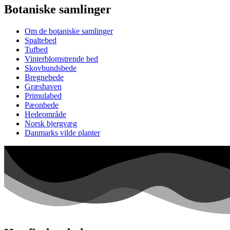
Botaniske samlinger
Om de botaniske samlinger
Spaltebed
Tufbed
Vinterblomstrende bed
Skovbundsbede
Bregnebede
Græshaven
Primulabed
Pæonbede
Hedeområde
Norsk bjergvæg
Danmarks vilde planter