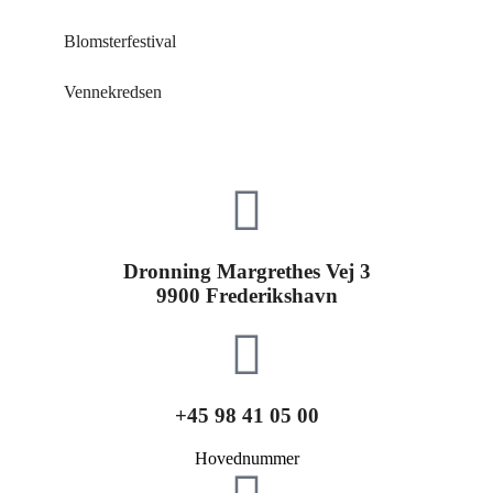
Blomsterfestival
Vennekredsen
Dronning Margrethes Vej 3
9900 Frederikshavn
+45 98 41 05 00
Hovednummer