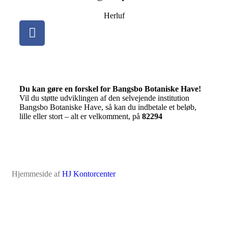
Herluf
Du kan gøre en forskel for Bangsbo Botaniske Have!
Vil du støtte udviklingen af den selvejende institution
Bangsbo Botaniske Have, så kan du indbetale et beløb,
lille eller stort – alt er velkomment, på
82294
Hjemmeside af
HJ Kontorcenter