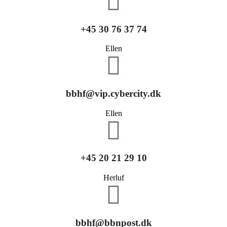
+45 30 76 37 74
Ellen
bbhf@vip.cybercity.dk
Ellen
+45 20 21 29 10
Herluf
bbhf@bbnpost.dk