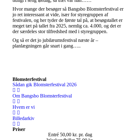
tidligt i seng lørdag, så træt var han……
Hvor mange der besøger så Bangsbo Blomsterfestival er
jo ret interessant at vide, især for styregruppen af
festivalen, og her tyder de første tal på, at besøgstallet er
meget tæt på tallet fra 2025, nemlig ca. 4.000, og det er
der særdeles stor tilfredshed med i styregruppen.
Og så er det jo jubilæumsfestival næste år –
planlægningen går snart i gang…..
Blomsterfestival
Sådan gik Blomsterfestival 2026
Om Bangsbo Blomsterfestival
Hvem er vi
Billedarkiv
Priser
Entré 50,00 kr. pr. dag