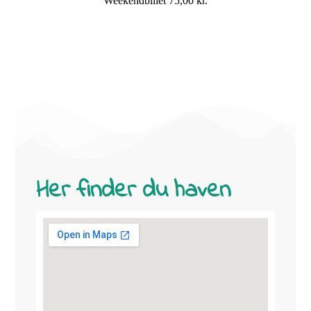
Weekendbillet 75,00 kr.
Her finder du haven