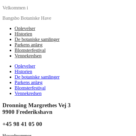
Velkommen i
Bangsbo Botaniske Have
Oplevelser
Historien
De botaniske samlinger
Parkens anlæg
Blomsterfestival
Vennekredsen
Oplevelser
Historien
De botaniske samlinger
Parkens anlæg
Blomsterfestival
Vennekredsen
Dronning Margrethes Vej 3
9900 Frederikshavn
+45 98 41 05 00
Hovednummer