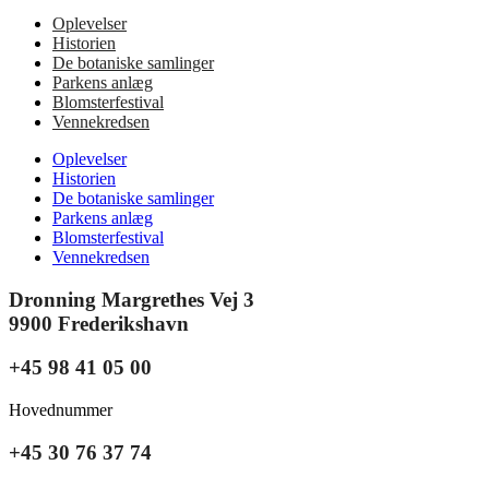
Oplevelser
Historien
De botaniske samlinger
Parkens anlæg
Blomsterfestival
Vennekredsen
Oplevelser
Historien
De botaniske samlinger
Parkens anlæg
Blomsterfestival
Vennekredsen
Dronning Margrethes Vej 3
9900 Frederikshavn
+45 98 41 05 00
Hovednummer
+45 30 76 37 74