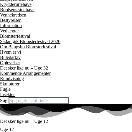
Krydderurtehave
Boolsens stenhave
Vennekredsen
Bestyrelsen
Information
Vedtægter
Blomsterfestival
Sådan gik Blomsterfestival 2026
Om Bangsbo Blomsterfestival
Hvem er vi
Billedarkiv
Oplevelser
Det sker lige nu – Uge 32
Kommende Arrangementer
Rundvisning
Skulpturer
Fugle
Insekter
Søg
Det sker lige nu – Uge 12
Uge 12