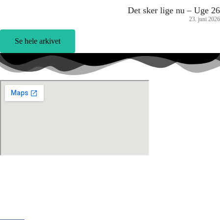
Det sker lige nu – Uge 26
23. juni 2026
Se hele arkivet