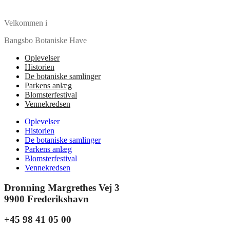
Velkommen i
Bangsbo Botaniske Have
Oplevelser
Historien
De botaniske samlinger
Parkens anlæg
Blomsterfestival
Vennekredsen
Oplevelser
Historien
De botaniske samlinger
Parkens anlæg
Blomsterfestival
Vennekredsen
Dronning Margrethes Vej 3
9900 Frederikshavn
+45 98 41 05 00