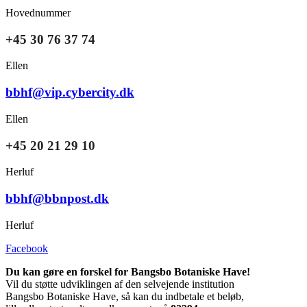
Hovednummer
+45 30 76 37 74
Ellen
bbhf@vip.cybercity.dk
Ellen
+45 20 21 29 10
Herluf
bbhf@bbnpost.dk
Herluf
Facebook
Du kan gøre en forskel for Bangsbo Botaniske Have!
Vil du støtte udviklingen af den selvejende institution
Bangsbo Botaniske Have, så kan du indbetale et beløb,