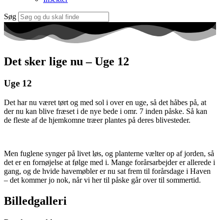
Søg
Det sker lige nu – Uge 12
Uge 12
Det har nu været tørt og med sol i over en uge, så det håbes på, at
der nu kan blive fræset i de nye bede i omr. 7 inden påske. Så kan
de fleste af de hjemkomne træer plantes på deres blivesteder.
Men fuglene synger på livet løs, og planterne vælter op af jorden, så
det er en fornøjelse at følge med i. Mange forårsarbejder er allerede i
gang, og de hvide havemøbler er nu sat frem til forårsdage i Haven
– det kommer jo nok, når vi her til påske går over til sommertid.
Billedgalleri