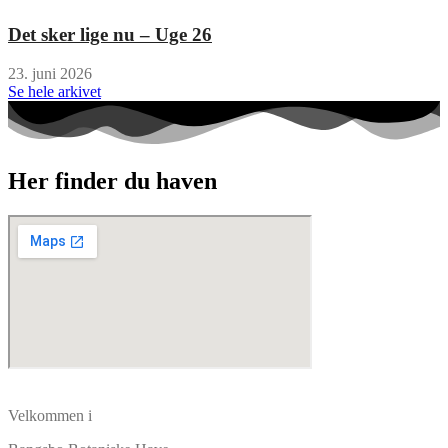
Det sker lige nu – Uge 26
23. juni 2026
Se hele arkivet
Her finder du haven
Velkommen i