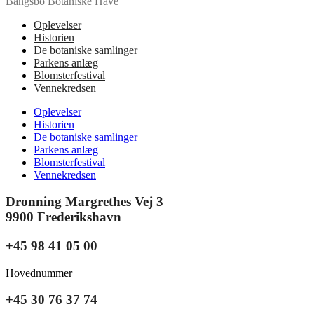
Bangsbo Botaniske Have
Oplevelser
Historien
De botaniske samlinger
Parkens anlæg
Blomsterfestival
Vennekredsen
Oplevelser
Historien
De botaniske samlinger
Parkens anlæg
Blomsterfestival
Vennekredsen
Dronning Margrethes Vej 3
9900 Frederikshavn
+45 98 41 05 00
Hovednummer
+45 30 76 37 74