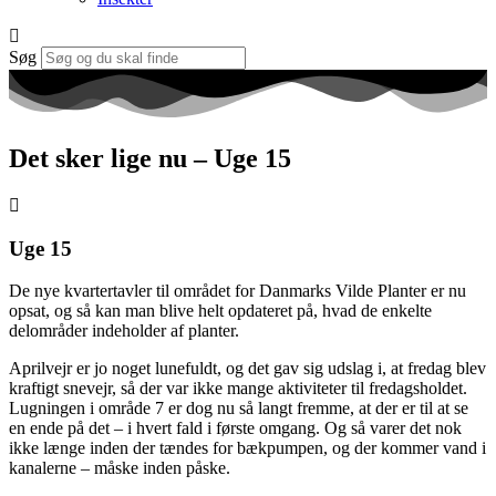
Søg
Det sker lige nu – Uge 15
Uge 15
De nye kvartertavler til området for Danmarks Vilde Planter er nu
opsat, og så kan man blive helt opdateret på, hvad de enkelte
delområder indeholder af planter.
Aprilvejr er jo noget lunefuldt, og det gav sig udslag i, at fredag blev
kraftigt snevejr, så der var ikke mange aktiviteter til fredagsholdet.
Lugningen i område 7 er dog nu så langt fremme, at der er til at se
en ende på det – i hvert fald i første omgang. Og så varer det nok
ikke længe inden der tændes for bækpumpen, og der kommer vand i
kanalerne – måske inden påske.