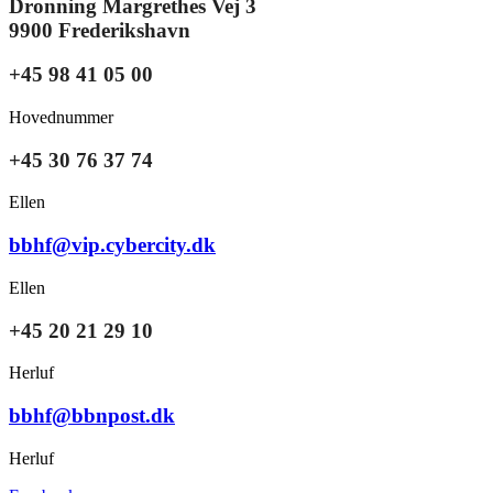
Dronning Margrethes Vej 3
9900 Frederikshavn
+45 98 41 05 00
Hovednummer
+45 30 76 37 74
Ellen
bbhf@vip.cybercity.dk
Ellen
+45 20 21 29 10
Herluf
bbhf@bbnpost.dk
Herluf