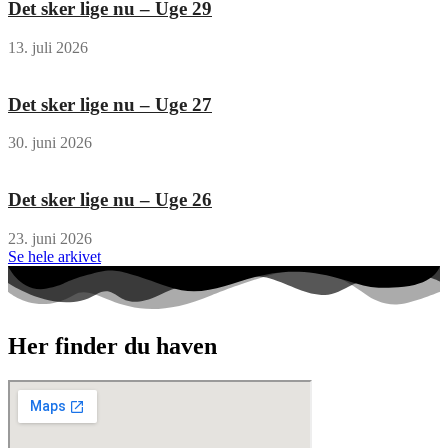
Det sker lige nu – Uge 29
13. juli 2026
Det sker lige nu – Uge 27
30. juni 2026
Det sker lige nu – Uge 26
23. juni 2026
Se hele arkivet
Her finder du haven