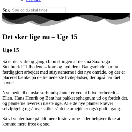
Søg
Det sker lige nu – Uge 15
Uge 15
Så er der virkelig gang i blomstringen af de små Saxifraga –
Stenbræk i Tufbedene – kom og nyd dem. Bangsminde har nu
færdiggjort arbejdet med stisystemerne i det nye område, og der er
placeret bænke på de tre nederste hvilepladser, der også har fået
navne.
Nye bede til danske surbundsplanter er ved at blive forberedt –
Ellen, Hans Henrik og Bent har pakket sphagnum ud og fordelt det,
og planterne leveres i næste uge. Alle de nye planter kræver
selvfølgelig også nye skilte, så dette arbejde er også godt i gang.
Så vi venter bare på lidt mere forårsvarme – der behøver ikke at
komme mere frost og sne.