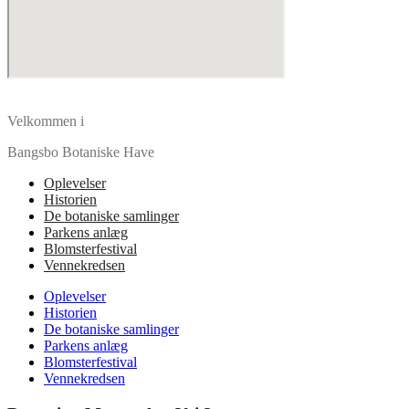
Velkommen i
Bangsbo Botaniske Have
Oplevelser
Historien
De botaniske samlinger
Parkens anlæg
Blomsterfestival
Vennekredsen
Oplevelser
Historien
De botaniske samlinger
Parkens anlæg
Blomsterfestival
Vennekredsen