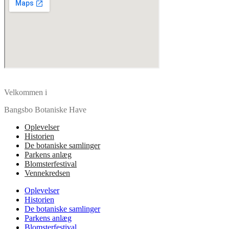
Velkommen i
Bangsbo Botaniske Have
Oplevelser
Historien
De botaniske samlinger
Parkens anlæg
Blomsterfestival
Vennekredsen
Oplevelser
Historien
De botaniske samlinger
Parkens anlæg
Blomsterfestival