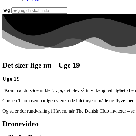
Søg
Det sker lige nu – Uge 19
Uge 19
”Kom maj du søde milde”….ja, det blev så til virkelighed i løbet af en d
Carsten Thomasen har igen været ude i det nye område og flyve med 
Og så er der rundvisning i Haven, når The Danish Club inviterer – s
Dronevideo