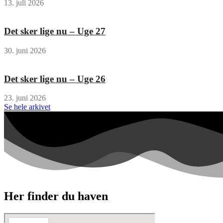
13. juli 2026
Det sker lige nu – Uge 27
30. juni 2026
Det sker lige nu – Uge 26
23. juni 2026
Se hele arkivet
Her finder du haven