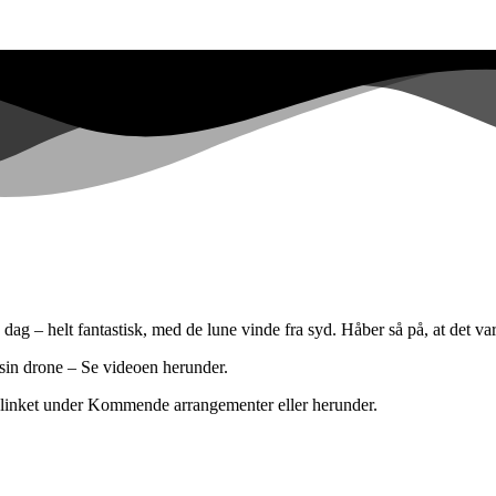
ag – helt fantastisk, med de lune vinde fra syd. Håber så på, at det varer
sin drone – Se videoen herunder.
e linket under Kommende arrangementer eller herunder.