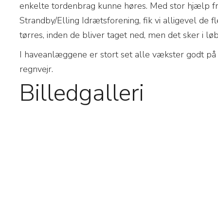
enkelte tordenbrag kunne høres. Med stor hjælp f
Strandby/Elling Idrætsforening, fik vi alligevel de f
tørres, inden de bliver taget ned, men det sker i l
I haveanlæggene er stort set alle vækster godt på 
regnvejr.
Billedgalleri