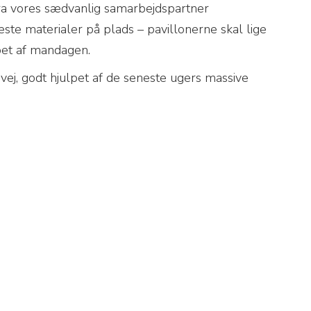
ra vores sædvanlig samarbejdspartner
leste materialer på plads – pavillonerne skal lige
øbet af mandagen.
vej, godt hjulpet af de seneste ugers massive