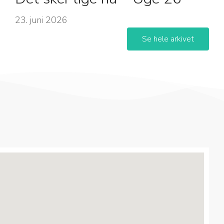
23. juni 2026
Se hele arkivet