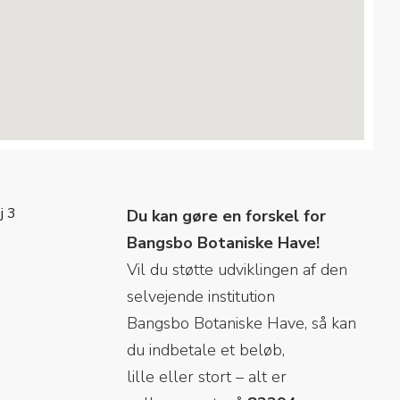
j 3
Du kan gøre en forskel for
Bangsbo Botaniske Have!
Vil du støtte udviklingen af den
selvejende institution
Bangsbo Botaniske Have, så kan
du indbetale et beløb,
lille eller stort – alt er