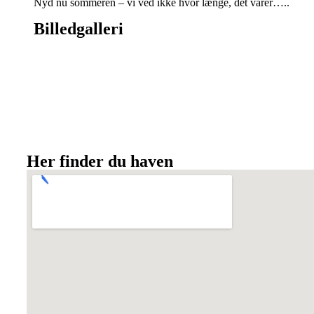
Nyd nu sommeren – vi ved ikke hvor længe, det varer…..
Billedgalleri
Her finder du haven