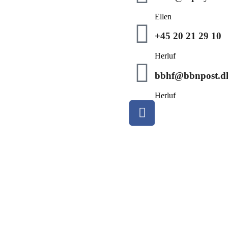
Ellen
+45 20 21 29 10
Herluf
bbhf@bbnpost.d
Herluf