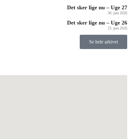
Det sker lige nu – Uge 27
30. juni 2026
Det sker lige nu – Uge 26
23. juni 2026
Se hele arkivet