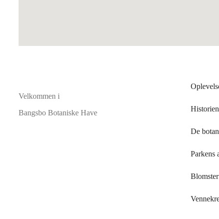
Oplevels
Velkommen i
Historien
Bangsbo Botaniske Have
De botan
Parkens 
Blomsterf
Vennekr