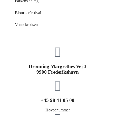
Parkens anlæg
Blomsterfestival
Vennekredsen
Dronning Margrethes Vej 3
9900 Frederikshavn
+45 98 41 05 00
Hovednummer