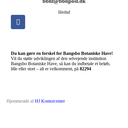
bbhf@bbnpost.dk
Herluf
Du kan gøre en forskel for Bangsbo Botaniske Have!
Vil du støtte udviklingen af den selvejende institution
Bangsbo Botaniske Have, så kan du indbetale et beløb,
lille eller stort – alt er velkomment, på
82294
Hjemmeside af
HJ Kontorcenter