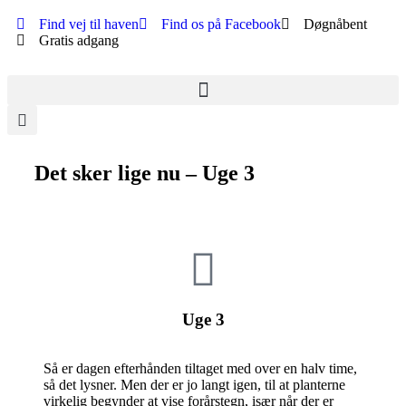
Find vej til haven
Find os på Facebook
Døgnåbent
Gratis adgang
Det sker lige nu – Uge 3
Uge 3
Så er dagen efterhånden tiltaget med over en halv time,
så det lysner. Men der er jo langt igen, til at planterne
virkelig begynder at vise forårstegn, især når der er