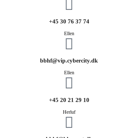
+45 30 76 37 74
Ellen
bbhf@vip.cybercity.dk
Ellen
+45 20 21 29 10
Herluf