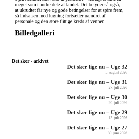
meget som i andre dele af landet. Det betyder så også,
at ukrudtet får nye og gode betingelser for at spire frem,
så indsatsen med lugning fortsætter uændret af
personale og den store flittige kreds af venner.
Billedgalleri
Det sker - arkivet
Det sker lige nu – Uge 32
3. august 2026
Det sker lige nu – Uge 31
27. juli 2026
Det sker lige nu – Uge 30
20. juli 2026
Det sker lige nu – Uge 29
13. juli 2026
Det sker lige nu – Uge 27
30. juni 2026