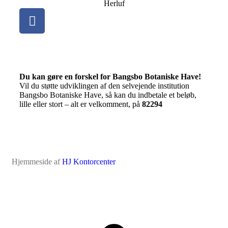
Herluf
Du kan gøre en forskel for Bangsbo Botaniske Have!
Vil du støtte udviklingen af den selvejende institution
Bangsbo Botaniske Have, så kan du indbetale et beløb,
lille eller stort – alt er velkomment, på
82294
Hjemmeside af
HJ Kontorcenter