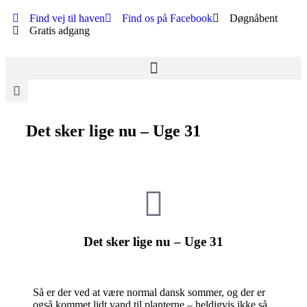
Find vej til haven
Find os på Facebook
Døgnåbent
Gratis adgang
Det sker lige nu – Uge 31
Det sker lige nu – Uge 31
Så er der ved at være normal dansk sommer, og der er
også kommet lidt vand til planterne – heldigvis ikke så