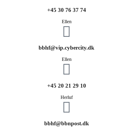
+45 30 76 37 74
Ellen
bbhf@vip.cybercity.dk
Ellen
+45 20 21 29 10
Herluf
bbhf@bbnpost.dk