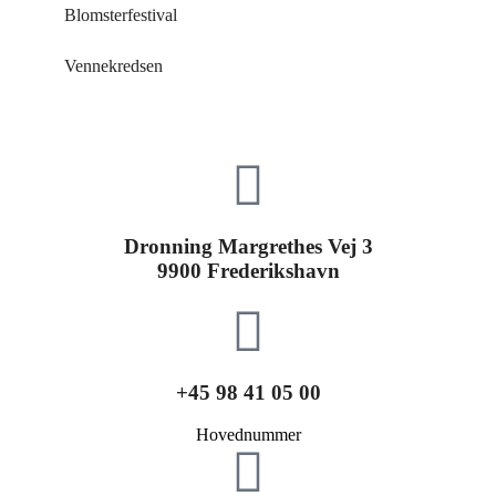
Blomsterfestival
Vennekredsen
Dronning Margrethes Vej 3
9900 Frederikshavn
+45 98 41 05 00
Hovednummer