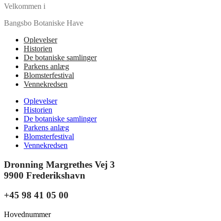
Velkommen i
Bangsbo Botaniske Have
Oplevelser
Historien
De botaniske samlinger
Parkens anlæg
Blomsterfestival
Vennekredsen
Oplevelser
Historien
De botaniske samlinger
Parkens anlæg
Blomsterfestival
Vennekredsen
Dronning Margrethes Vej 3
9900 Frederikshavn
+45 98 41 05 00
Hovednummer