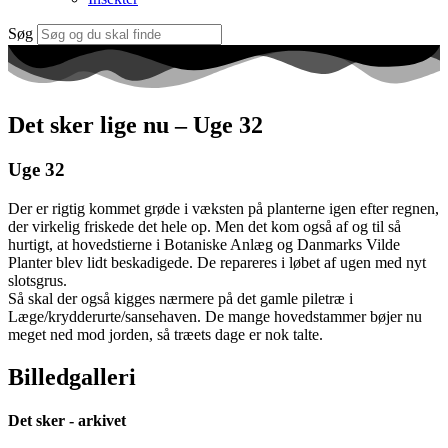
Søg
Det sker lige nu – Uge 32
Uge 32
Der er rigtig kommet grøde i væksten på planterne igen efter regnen,
der virkelig friskede det hele op. Men det kom også af og til så
hurtigt, at hovedstierne i Botaniske Anlæg og Danmarks Vilde
Planter blev lidt beskadigede. De repareres i løbet af ugen med nyt
slotsgrus.
Så skal der også kigges nærmere på det gamle piletræ i
Læge/krydderurte/sansehaven. De mange hovedstammer bøjer nu
meget ned mod jorden, så træets dage er nok talte.
Billedgalleri
Det sker - arkivet