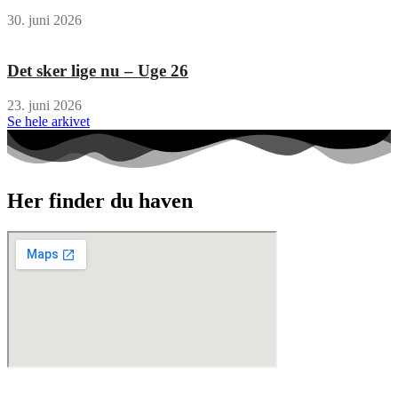
30. juni 2026
Det sker lige nu – Uge 26
23. juni 2026
Se hele arkivet
Her finder du haven