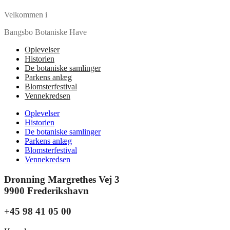
Velkommen i
Bangsbo Botaniske Have
Oplevelser
Historien
De botaniske samlinger
Parkens anlæg
Blomsterfestival
Vennekredsen
Oplevelser
Historien
De botaniske samlinger
Parkens anlæg
Blomsterfestival
Vennekredsen
Dronning Margrethes Vej 3
9900 Frederikshavn
+45 98 41 05 00