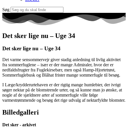
Søg
Det sker lige nu – Uge 34
Det sker lige nu – Uge 34
Det varme sensommervejr giver stadig anledning til livlig aktivitet
fra sommerfuglene – især er der mange Admiraler, hvor der er
nedfaldsfrugter fra Fuglekirsebær, men også Hamp-Hjortetrøst,
Sommerfuglebusk og Blåhat frister mange sommerfugle til besøg.
I Læge/krydderurtehaven er der rigtig mange humlebier, der ivrigt
søger nektar på de blomstrende urter, og så kunne man jo ønske, at
nogle af de sjældnere arter af sommerfugle ville følge
varmestrømmende og besøg det rige udvalg af nektarfyldte blomster.
Billedgalleri
Det sker - arkivet