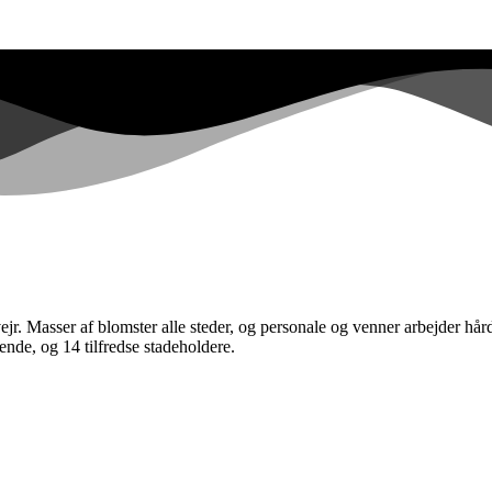
. Masser af blomster alle steder, og personale og venner arbejder hårdt 
nde, og 14 tilfredse stadeholdere.