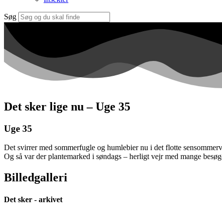
Søg
Det sker lige nu – Uge 35
Uge 35
Det svirrer med sommerfugle og humlebier nu i det flotte sensommervejr
Og så var der plantemarked i søndags – herligt vejr med mange besøge
Billedgalleri
Det sker - arkivet