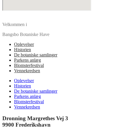
Velkommen i
Bangsbo Botaniske Have
Oplevelser
Historien
De botaniske samlinger
Parkens anlæg
Blomsterfestival
Vennekredsen
Oplevelser
Historien
De botaniske samlinger
Parkens anlæg
Blomsterfestival
Vennekredsen
Dronning Margrethes Vej 3
9900 Frederikshavn