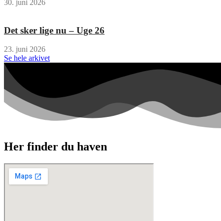
30. juni 2026
Det sker lige nu – Uge 26
23. juni 2026
Se hele arkivet
Her finder du haven