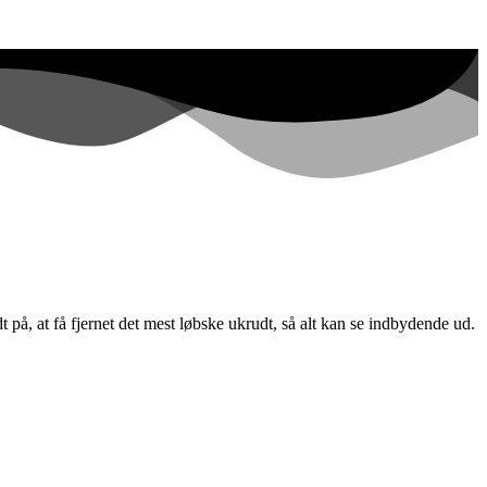
på, at få fjernet det mest løbske ukrudt, så alt kan se indbydende ud.