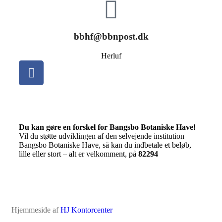
bbhf@bbnpost.dk
Herluf
Du kan gøre en forskel for Bangsbo Botaniske Have!
Vil du støtte udviklingen af den selvejende institution
Bangsbo Botaniske Have, så kan du indbetale et beløb,
lille eller stort – alt er velkomment, på
82294
Hjemmeside af
HJ Kontorcenter