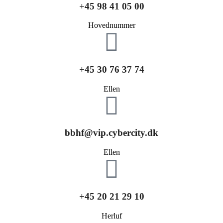
+45 98 41 05 00
Hovednummer
+45 30 76 37 74
Ellen
bbhf@vip.cybercity.dk
Ellen
+45 20 21 29 10
Herluf