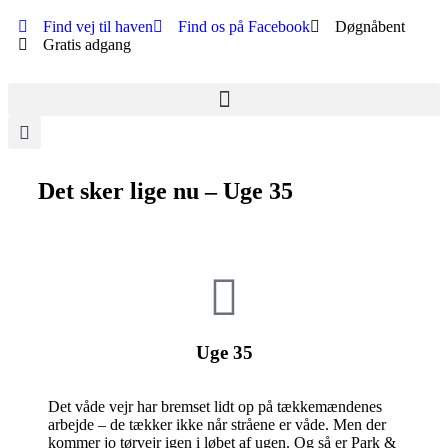
Find vej til haven
Find os på Facebook
Døgnåbent
Gratis adgang
Det sker lige nu – Uge 35
Uge 35
Det våde vejr har bremset lidt op på tækkemændenes
arbejde – de tækker ikke når stråene er våde. Men der
kommer jo tørvejr igen i løbet af ugen. Og så er Park &