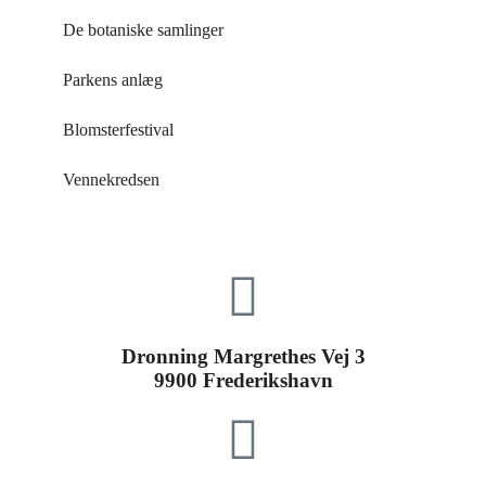
De botaniske samlinger
Parkens anlæg
Blomsterfestival
Vennekredsen
Dronning Margrethes Vej 3
9900 Frederikshavn