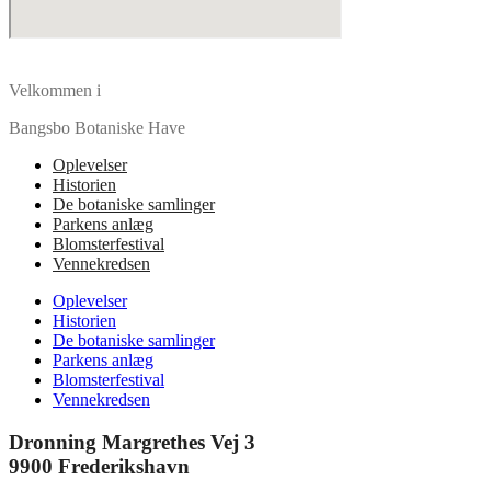
Velkommen i
Bangsbo Botaniske Have
Oplevelser
Historien
De botaniske samlinger
Parkens anlæg
Blomsterfestival
Vennekredsen
Oplevelser
Historien
De botaniske samlinger
Parkens anlæg
Blomsterfestival
Vennekredsen
Dronning Margrethes Vej 3
9900 Frederikshavn