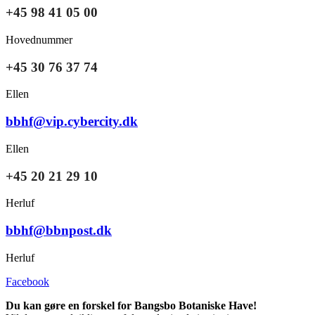
+45 98 41 05 00
Hovednummer
+45 30 76 37 74
Ellen
bbhf@vip.cybercity.dk
Ellen
+45 20 21 29 10
Herluf
bbhf@bbnpost.dk
Herluf
Facebook
Du kan gøre en forskel for Bangsbo Botaniske Have!