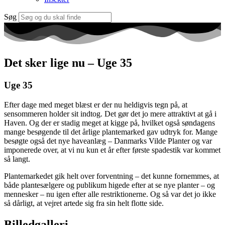
Søg
Det sker lige nu – Uge 35
Uge 35
Efter dage med meget blæst er der nu heldigvis tegn på, at
sensommeren holder sit indtog. Det gør det jo mere attraktivt at gå i
Haven. Og der er stadig meget at kigge på, hvilket også søndagens
mange besøgende til det årlige plantemarked gav udtryk for. Mange
besøgte også det nye haveanlæg – Danmarks Vilde Planter og var
imponerede over, at vi nu kun et år efter første spadestik var kommet
så langt.
Plantemarkedet gik helt over forventning – det kunne fornemmes, at
både plantesælgere og publikum higede efter at se nye planter – og
mennesker – nu igen efter alle restriktionerne. Og så var det jo ikke
så dårligt, at vejret artede sig fra sin helt flotte side.
Billedgalleri