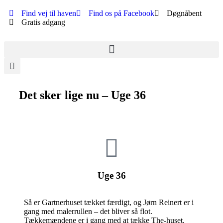
Find vej til haven
Find os på Facebook
Døgnåbent
Gratis adgang
Det sker lige nu – Uge 36
Uge 36
Så er Gartnerhuset tækket færdigt, og Jørn Reinert er i
gang med malerrullen – det bliver så flot.
Tækkemændene er i gang med at tække The-huset,