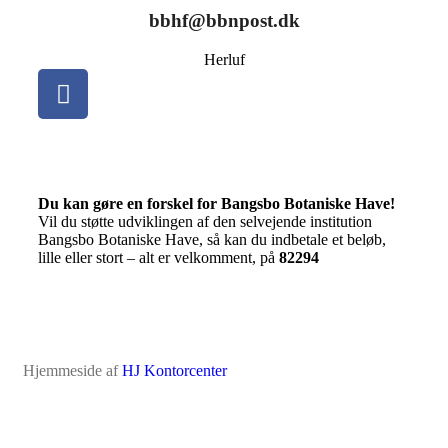
bbhf@bbnpost.dk
Herluf
Du kan gøre en forskel for Bangsbo Botaniske Have!
Vil du støtte udviklingen af den selvejende institution
Bangsbo Botaniske Have, så kan du indbetale et beløb,
lille eller stort – alt er velkomment, på
82294
Hjemmeside af
HJ Kontorcenter