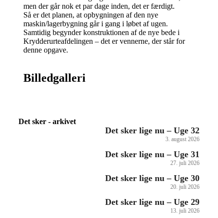
men der går nok et par dage inden, det er færdigt.
Så er det planen, at opbygningen af den nye
maskin/lagerbygning går i gang i løbet af ugen.
Samtidig begynder konstruktionen af de nye bede i
Krydderurteafdelingen – det er vennerne, der står for
denne opgave.
Billedgalleri
Det sker - arkivet
Det sker lige nu – Uge 32
3. august 2026
Det sker lige nu – Uge 31
27. juli 2026
Det sker lige nu – Uge 30
20. juli 2026
Det sker lige nu – Uge 29
13. juli 2026