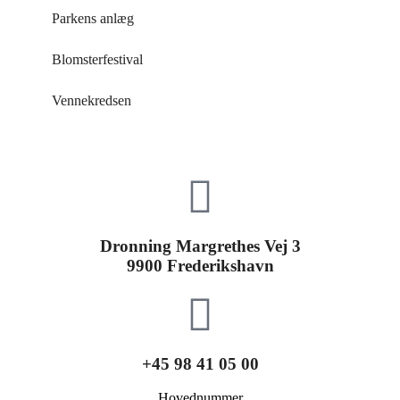
Parkens anlæg
Blomsterfestival
Vennekredsen
Dronning Margrethes Vej 3
9900 Frederikshavn
+45 98 41 05 00
Hovednummer