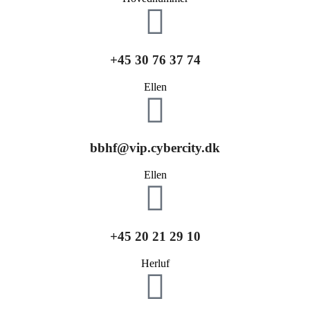
+45 30 76 37 74
Ellen
bbhf@vip.cybercity.dk
Ellen
+45 20 21 29 10
Herluf