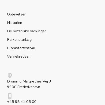
Oplevelser
Historien
De botaniske samlinger
Parkens anlæg
Blomsterfestival
Vennekredsen
Dronning Margrethes Vej 3
9900 Frederikshavn
+45 98 41 05 00