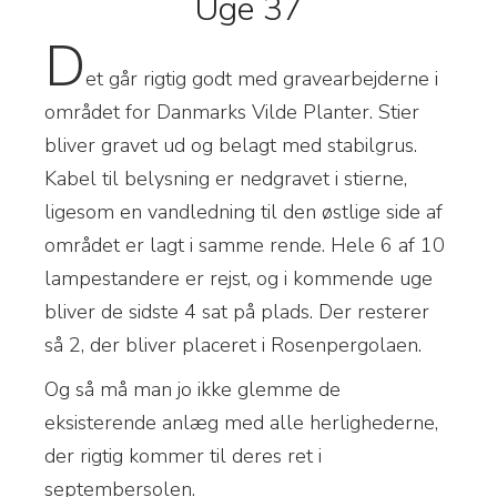
Uge 37
D
et går rigtig godt med gravearbejderne i
området for Danmarks Vilde Planter. Stier
bliver gravet ud og belagt med stabilgrus.
Kabel til belysning er nedgravet i stierne,
ligesom en vandledning til den østlige side af
området er lagt i samme rende. Hele 6 af 10
lampestandere er rejst, og i kommende uge
bliver de sidste 4 sat på plads. Der resterer
så 2, der bliver placeret i Rosenpergolaen.
Og så må man jo ikke glemme de
eksisterende anlæg med alle herlighederne,
der rigtig kommer til deres ret i
septembersolen.