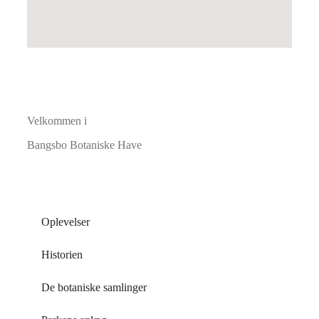
Velkommen i
Bangsbo Botaniske Have
Oplevelser
Historien
De botaniske samlinger