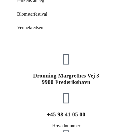
Parkens anlæg
Blomsterfestival
Vennekredsen
Dronning Margrethes Vej 3
9900 Frederikshavn
+45 98 41 05 00
Hovednummer