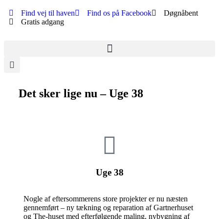
Find vej til haven
Find os på Facebook
Døgnåbent
Gratis adgang
Det sker lige nu – Uge 38
Uge 38
Nogle af eftersommerens store projekter er nu næsten
gennemført – ny tækning og reparation af Gartnerhuset
og The-huset med efterfølgende maling, nybygning af