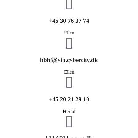
+45 30 76 37 74
Ellen
bbhf@vip.cybercity.dk
Ellen
+45 20 21 29 10
Herluf