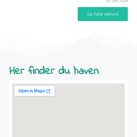
30. juni 2026
Se hele arkivet
Her finder du haven