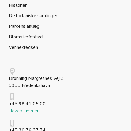
Historien
De botaniske samlinger
Parkens anlæg
Blomsterfestival
Vennekredsen
Dronning Margrethes Vej 3
9900 Frederikshavn
+45 98 41 05 00
Hovednummer
+45 30 76 37 74