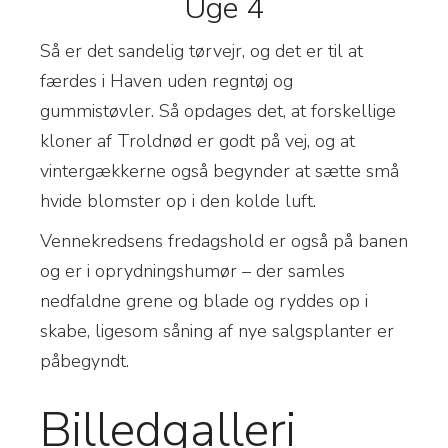
Uge 4
S
å er det sandelig tørvejr, og det er til at
færdes i Haven uden regntøj og
gummistøvler. Så opdages det, at forskellige
kloner af Troldnød er godt på vej, og at
vintergækkerne også begynder at sætte små
hvide blomster op i den kolde luft.
Vennekredsens fredagshold er også på banen
og er i oprydningshumør – der samles
nedfaldne grene og blade og ryddes op i
skabe, ligesom såning af nye salgsplanter er
påbegyndt.
Billedgalleri