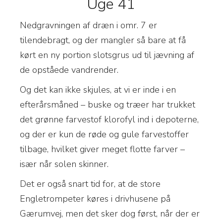
Uge 41
N
edgravningen af dræn i omr. 7 er
tilendebragt, og der mangler så bare at få
kørt en ny portion slotsgrus ud til jævning af
de opståede vandrender.
Og det kan ikke skjules, at vi er inde i en
efterårsmåned – buske og træer har trukket
det grønne farvestof klorofyl ind i depoterne,
og der er kun de røde og gule farvestoffer
tilbage, hvilket giver meget flotte farver –
især når solen skinner.
Det er også snart tid for, at de store
Engletrompeter køres i drivhusene på
Gærumvej, men det sker dog først, når der er