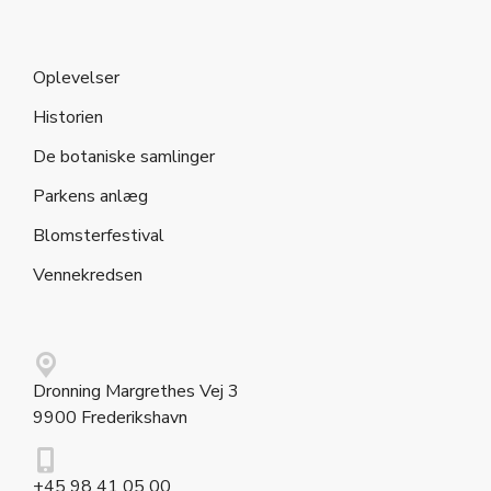
Oplevelser
Historien
De botaniske samlinger
Parkens anlæg
Blomsterfestival
Vennekredsen
Dronning Margrethes Vej 3
9900 Frederikshavn
+45 98 41 05 00