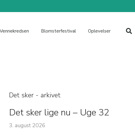
Vennekredsen
Blomsterfestival
Oplevelser
Det sker - arkivet
Det sker lige nu – Uge 32
3. august 2026