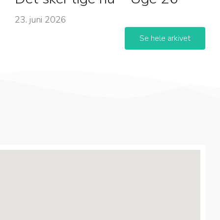
23. juni 2026
Se hele arkivet