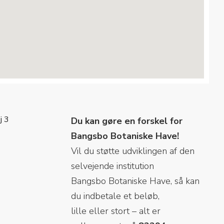
j 3
Du kan gøre en forskel for
Bangsbo Botaniske Have!
Vil du støtte udviklingen af den
selvejende institution
Bangsbo Botaniske Have, så kan
du indbetale et beløb,
lille eller stort – alt er