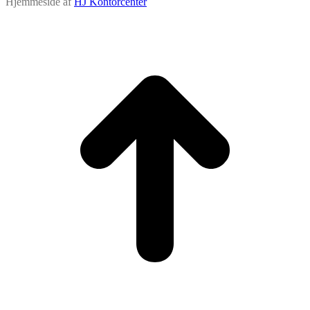
Hjemmeside af
HJ Kontorcenter