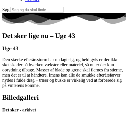
Søg
Det sker lige nu – Uge 43
Uge 43
Den stærke efterårsstorm har nu lagt sig, og heldigvis er der ikke
sket skader på hverken vækster eller materiel, så nu er der kun
oprydning tilbage. Masser af blade og grene skal fjernes fra stierne,
men det er til at håndtere. Imens kan alle de smukke efterårsfarver
nydes i fulde drag – træer og buske er virkelig ved at forberede sig
på vinterens komme.
Billedgalleri
Det sker - arkivet