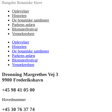
Bangsbo Botaniske Have
Oplevelser
Historien
De botaniske samlinger
Parkens anlæg
Blomsterfestival
Vennekredsen
Oplevelser
Historien
De botaniske samlinger
Parkens anlæg
Blomsterfestival
Vennekredsen
Dronning Margrethes Vej 3
9900 Frederikshavn
+45 98 41 05 00
Hovednummer
+45 30 76 37 74