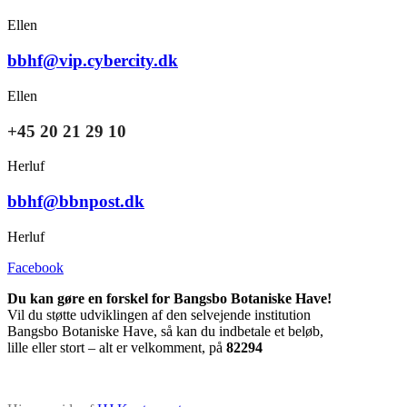
Ellen
bbhf@vip.cybercity.dk
Ellen
+45 20 21 29 10
Herluf
bbhf@bbnpost.dk
Herluf
Facebook
Du kan gøre en forskel for Bangsbo Botaniske Have!
Vil du støtte udviklingen af den selvejende institution
Bangsbo Botaniske Have, så kan du indbetale et beløb,
lille eller stort – alt er velkomment, på
82294