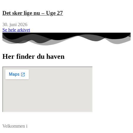
Det sker lige nu – Uge 27
30. juni 2026
Se hele arkivet
Her finder du haven
Velkommen i