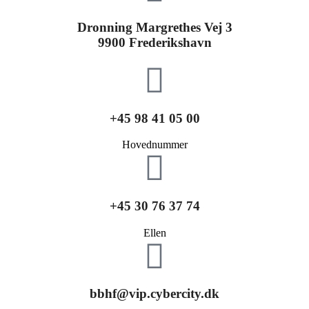
Dronning Margrethes Vej 3
9900 Frederikshavn
+45 98 41 05 00
Hovednummer
+45 30 76 37 74
Ellen
bbhf@vip.cybercity.dk