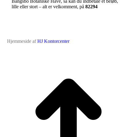
Bangsbo Botaniske Have, så kan du indbetale et beløb,
lille eller stort – alt er velkomment, på
82294
Hjemmeside af
HJ Kontorcenter