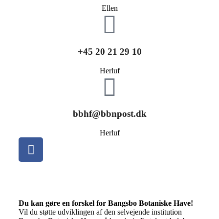
Ellen
+45 20 21 29 10
Herluf
bbhf@bbnpost.dk
Herluf
Du kan gøre en forskel for Bangsbo Botaniske Have!
Vil du støtte udviklingen af den selvejende institution