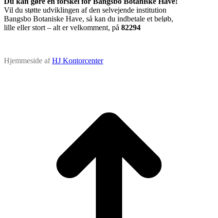
Du kan gøre en forskel for Bangsbo Botaniske Have!
Vil du støtte udviklingen af den selvejende institution
Bangsbo Botaniske Have, så kan du indbetale et beløb,
lille eller stort – alt er velkomment, på
82294
Hjemmeside af
HJ Kontorcenter