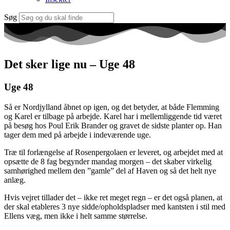
Søg
Det sker lige nu – Uge 48
Uge 48
Så er Nordjylland åbnet op igen, og det betyder, at både Flemming
og Karel er tilbage på arbejde. Karel har i mellemliggende tid været
på besøg hos Poul Erik Brander og gravet de sidste planter op. Han
tager dem med på arbejde i indeværende uge.
Træ til forlængelse af Rosenpergolaen er leveret, og arbejdet med at
opsætte de 8 fag begynder mandag morgen – det skaber virkelig
samhørighed mellem den ”gamle” del af Haven og så det helt nye
anlæg.
Hvis vejret tillader det – ikke ret meget regn – er det også planen, at
der skal etableres 3 nye sidde/opholdspladser med kantsten i stil med
Ellens væg, men ikke i helt samme størrelse.