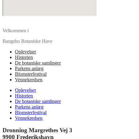
Velkommen i
Bangsbo Botaniske Have
Oplevelser
Historien
De botaniske samlinger
Parkens anlæg
Blomsterfestival
Vennekredsen
Oplevelser
Historien
De botaniske samlinger
Parkens anlæg
Blomsterfestival
Vennekredsen
Dronning Margrethes Vej 3
9900 Frederikshavn