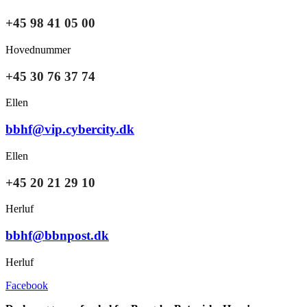
+45 98 41 05 00
Hovednummer
+45 30 76 37 74
Ellen
bbhf@vip.cybercity.dk
Ellen
+45 20 21 29 10
Herluf
bbhf@bbnpost.dk
Herluf
Facebook