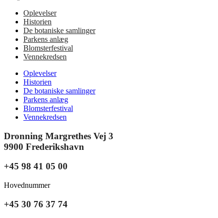
Oplevelser
Historien
De botaniske samlinger
Parkens anlæg
Blomsterfestival
Vennekredsen
Oplevelser
Historien
De botaniske samlinger
Parkens anlæg
Blomsterfestival
Vennekredsen
Dronning Margrethes Vej 3
9900 Frederikshavn
+45 98 41 05 00
Hovednummer
+45 30 76 37 74