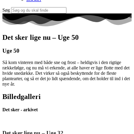
Søg
Det sker lige nu – Uge 50
Uge 50
Så kom vinteren med både sne og frost – heldigvis i den rigtige
rækkefølge, og nu må vi erkende, at alle haver er lige flotte med det
hvide snedække. Det virker så også beskyttende for de fleste
plantearter, og så er det jo lidt spændende, om det holder til ind i det
nye år.
Billedgalleri
Det sker - arkivet
Det sker lige nu – Uge 32