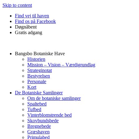
Skip to content
Find vej til haven
Find os på Facebook
Døgnåbent
Gratis adgang
Bangsbo Botaniske Have
Historien
Mission – Vision – Værdigrundlag
Strateginotat
Bestyrelsen
Personale
Kort
De Botaniske Samlinger
Om de botaniske samlinger
Spaltebed
Tufbed
Vinterblomstrende bed
Skovbundsbede
Bregnebede
Græshaven
Primulabed