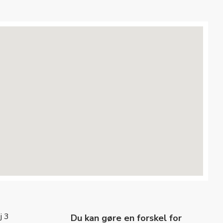
j 3
Du kan gøre en forskel for