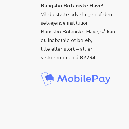
Bangsbo Botaniske Have!
Vil du støtte udviklingen af den
selvejende institution
Bangsbo Botaniske Have, så kan
du indbetale et beløb,
lille eller stort – alt er
velkomment, på
82294