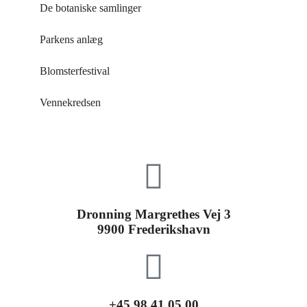
De botaniske samlinger
Parkens anlæg
Blomsterfestival
Vennekredsen
Dronning Margrethes Vej 3
9900 Frederikshavn
+45 98 41 05 00