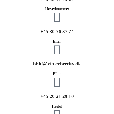
Hovednummer
+45 30 76 37 74
Ellen
bbhf@vip.cybercity.dk
Ellen
+45 20 21 29 10
Herluf