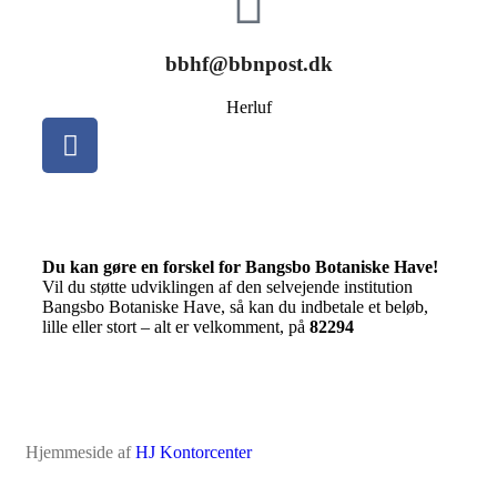
bbhf@bbnpost.dk
Herluf
Du kan gøre en forskel for Bangsbo Botaniske Have!
Vil du støtte udviklingen af den selvejende institution
Bangsbo Botaniske Have, så kan du indbetale et beløb,
lille eller stort – alt er velkomment, på
82294
Hjemmeside af
HJ Kontorcenter