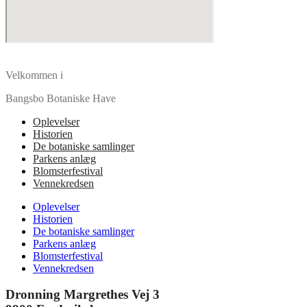
Velkommen i
Bangsbo Botaniske Have
Oplevelser
Historien
De botaniske samlinger
Parkens anlæg
Blomsterfestival
Vennekredsen
Oplevelser
Historien
De botaniske samlinger
Parkens anlæg
Blomsterfestival
Vennekredsen
Dronning Margrethes Vej 3