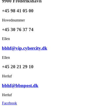
9900 Frederikshavn
+45 98 41 05 00
Hovednummer
+45 30 76 37 74
Ellen
bbhf@vip.cybercity.dk
Ellen
+45 20 21 29 10
Herluf
bbhf@bbnpost.dk
Herluf
Facebook