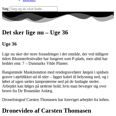
Søg
Det sker lige nu – Uge 36
Uge 36
Lige nu sker der store forandringer i det område, der ved tidligere
tiders Blomsterfestivaller har fungeret som P-plads, men altid har
heddet omr. 7 – Danmarks Vilde Planter.
Bangsminde Maskinstation med rendegravefører Jørgen i spidsen
graver i øjeblikket ud til stier – ligger kabel til belysning ned, og i
løbet af ugen sættes lamperørerne ned på de fastlagte steder.
Arbejdet kan følges på tætteste hold, hvis man bevæger sig over
broen fra De Botaniske Anlæg.
Dronefotograf Carsten Thomasen har foreviget arbejdet fra luften.
Dronevideo af Carsten Thomasen