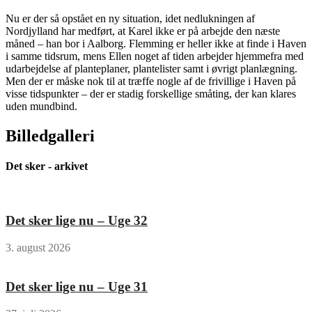
Nu er der så opstået en ny situation, idet nedlukningen af
Nordjylland har medført, at Karel ikke er på arbejde den næste
måned – han bor i Aalborg. Flemming er heller ikke at finde i Haven
i samme tidsrum, mens Ellen noget af tiden arbejder hjemmefra med
udarbejdelse af planteplaner, plantelister samt i øvrigt planlægning.
Men der er måske nok til at træffe nogle af de frivillige i Haven på
visse tidspunkter – der er stadig forskellige småting, der kan klares
uden mundbind.
Billedgalleri
Det sker - arkivet
Det sker lige nu – Uge 32
3. august 2026
Det sker lige nu – Uge 31