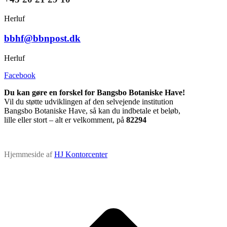
Herluf
bbhf@bbnpost.dk
Herluf
Facebook
Du kan gøre en forskel for Bangsbo Botaniske Have!
Vil du støtte udviklingen af den selvejende institution
Bangsbo Botaniske Have, så kan du indbetale et beløb,
lille eller stort – alt er velkomment, på
82294
Hjemmeside af
HJ Kontorcenter