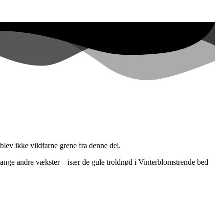
 blev ikke vildfarne grene fra denne del.
 mange andre vækster – især de gule troldnød i Vinterblomstrende bed