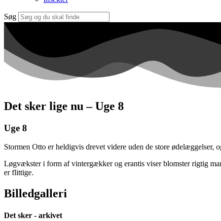
Søg
Det sker lige nu – Uge 8
Uge 8
Stormen Otto er heldigvis drevet videre uden de store ødelæggelser, og 
Løgvækster i form af vintergækker og erantis viser blomster rigtig ma
er flittige.
Billedgalleri
Det sker - arkivet