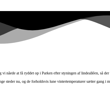
vi nåede at få ryddet op i Parken efter styningen af lindealléen, så der
nge steder nu, og de forholdsvis lune vintertemperaturer sætter gang i