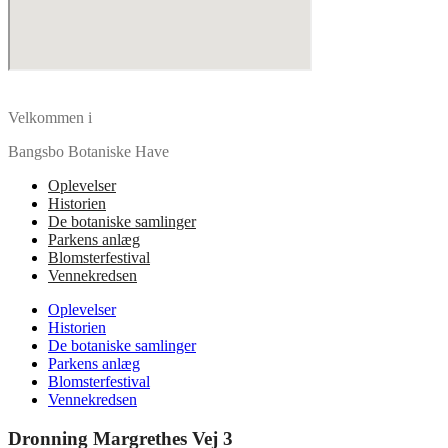
Velkommen i
Bangsbo Botaniske Have
Oplevelser
Historien
De botaniske samlinger
Parkens anlæg
Blomsterfestival
Vennekredsen
Oplevelser
Historien
De botaniske samlinger
Parkens anlæg
Blomsterfestival
Vennekredsen
Dronning Margrethes Vej 3