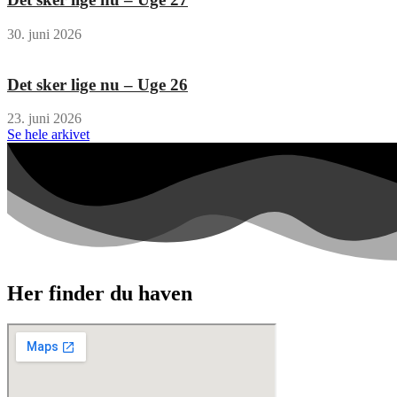
30. juni 2026
Det sker lige nu – Uge 26
23. juni 2026
Se hele arkivet
Her finder du haven