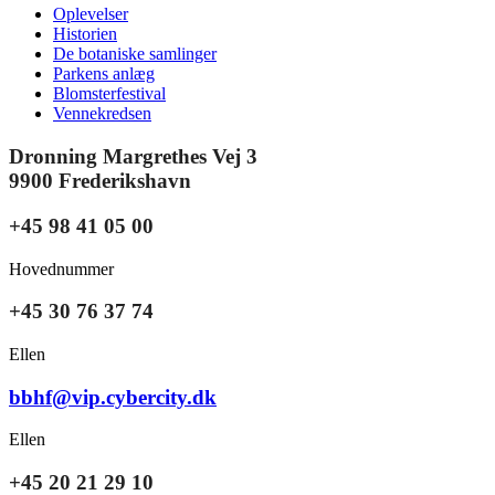
Oplevelser
Historien
De botaniske samlinger
Parkens anlæg
Blomsterfestival
Vennekredsen
Dronning Margrethes Vej 3
9900 Frederikshavn
+45 98 41 05 00
Hovednummer
+45 30 76 37 74
Ellen
bbhf@vip.cybercity.dk
Ellen
+45 20 21 29 10