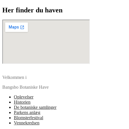
Her finder du haven
Velkommen i
Bangsbo Botaniske Have
Oplevelser
Historien
De botaniske samlinger
Parkens anlæg
Blomsterfestival
Vennekredsen