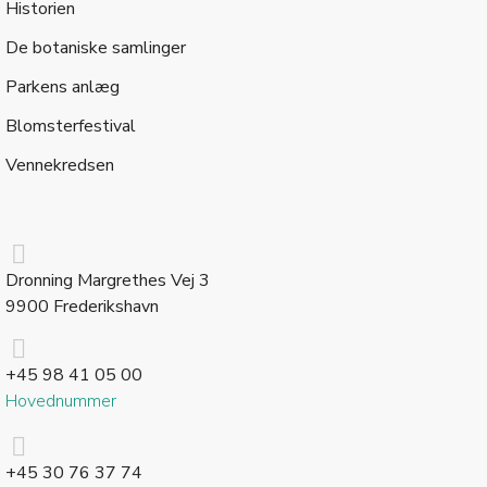
Historien
De botaniske samlinger
Parkens anlæg
Blomsterfestival
Vennekredsen
Dronning Margrethes Vej 3
9900 Frederikshavn
+45 98 41 05 00
Hovednummer
+45 30 76 37 74