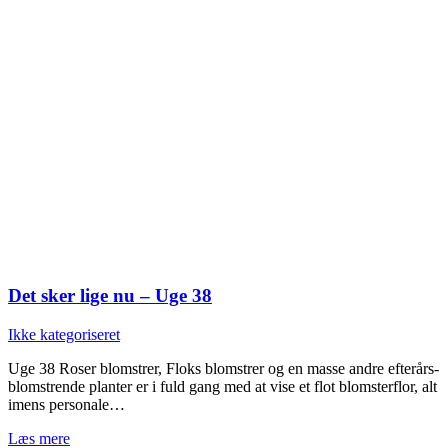
Det sker lige nu – Uge 38
Ikke kategoriseret
Uge 38 Roser blomstrer, Floks blomstrer og en masse andre efterårs-
blomstrende planter er i fuld gang med at vise et flot blomsterflor, alt
imens personale…
Læs mere