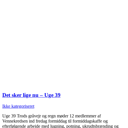
Det sker lige nu – Uge 39
Ikke kategoriseret
Uge 39 Trods gråvejr og regn møder 12 medlemmer af
Vennekredsen ind fredag formiddag til formiddagskaffe og
efterfølgende arbejde med lugning, potning, ukrudtsbrænding og