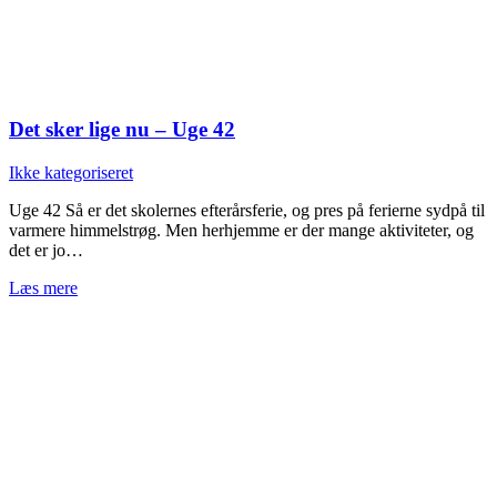
Det sker lige nu – Uge 42
Ikke kategoriseret
Uge 42 Så er det skolernes efterårsferie, og pres på ferierne sydpå til
varmere himmelstrøg. Men herhjemme er der mange aktiviteter, og
det er jo…
Læs mere