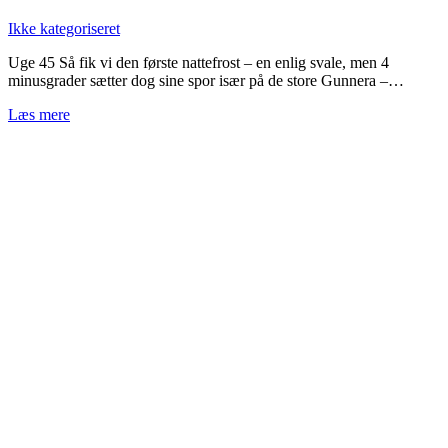
Ikke kategoriseret
Uge 45 Så fik vi den første nattefrost – en enlig svale, men 4
minusgrader sætter dog sine spor især på de store Gunnera –…
Læs mere