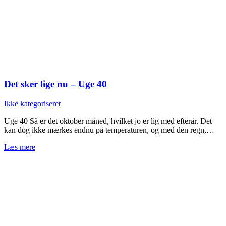
Det sker lige nu – Uge 40
Ikke kategoriseret
Uge 40 Så er det oktober måned, hvilket jo er lig med efterår. Det
kan dog ikke mærkes endnu på temperaturen, og med den regn,…
Læs mere