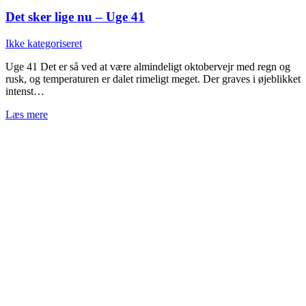
Det sker lige nu – Uge 41
Ikke kategoriseret
Uge 41 Det er så ved at være almindeligt oktobervejr med regn og
rusk, og temperaturen er dalet rimeligt meget. Der graves i øjeblikket
intenst…
Læs mere